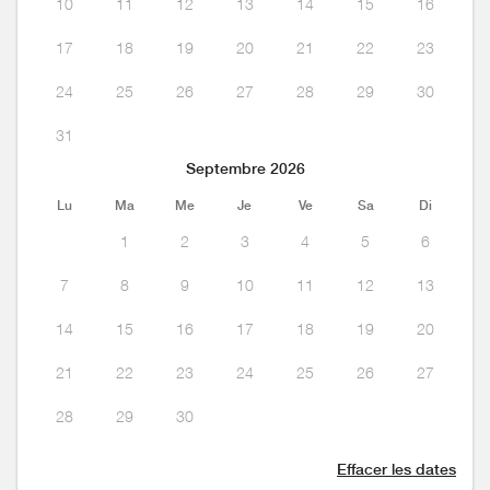
10
11
12
13
14
15
16
17
18
19
20
21
22
23
24
25
26
27
28
29
30
31
Septembre 2026
Lu
Ma
Me
Je
Ve
Sa
Di
1
2
3
4
5
6
7
8
9
10
11
12
13
14
15
16
17
18
19
20
21
22
23
24
25
26
27
28
29
30
Effacer les dates