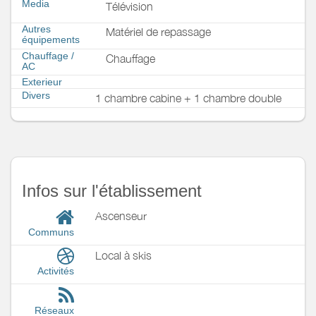
Media
Télévision
Autres
Matériel de repassage
équipements
Chauffage /
Chauffage
AC
Exterieur
Divers
1 chambre cabine + 1 chambre double
Infos sur l'établissement
Ascenseur
Communs
Local à skis
Activités
Réseaux