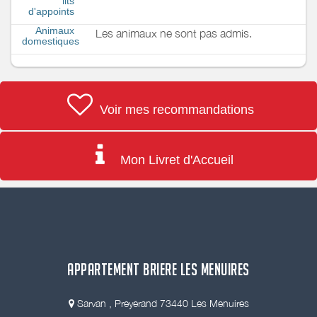
lits
d'appoints
Animaux
Les animaux ne sont pas admis.
domestiques
Voir mes recommandations
Mon Livret d'Accueil
APPARTEMENT BRIERE LES MENUIRES
Sarvan , Preyerand 73440 Les Menuires