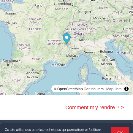
© OpenStreetMap Contributors |
MapLibre
Comment m'y rendre ? >
Ce site utilise des cookies techniques qui permettent et facilitent
OK