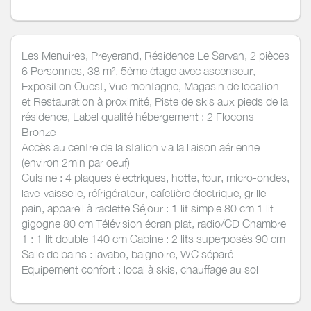
Les Menuires, Preyerand, Résidence Le Sarvan, 2 pièces
6 Personnes, 38 m², 5ème étage avec ascenseur,
Exposition Ouest, Vue montagne, Magasin de location
et Restauration à proximité, Piste de skis aux pieds de la
résidence, Label qualité hébergement : 2 Flocons
Bronze
Accès au centre de la station via la liaison aérienne
(environ 2min par oeuf)
Cuisine : 4 plaques électriques, hotte, four, micro-ondes,
lave-vaisselle, réfrigérateur, cafetière électrique, grille-
pain, appareil à raclette Séjour : 1 lit simple 80 cm 1 lit
gigogne 80 cm Télévision écran plat, radio/CD Chambre
1 : 1 lit double 140 cm Cabine : 2 lits superposés 90 cm
Salle de bains : lavabo, baignoire, WC séparé
Equipement confort : local à skis, chauffage au sol