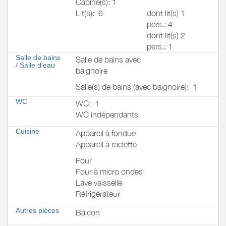
Cabine(s): 1
Lit(s):
6
dont lit(s) 1
pers.: 4
dont lit(s) 2
pers.: 1
Salle de bains
Salle de bains avec
/
Salle d'eau
baignoire
Salle(s) de bains (avec baignoire):
1
WC
WC:
1
WC indépendants
Cuisine
Appareil à fondue
Appareil à raclette
Four
Four à micro ondes
Lave vaisselle
Réfrigérateur
Autres pièces
Balcon