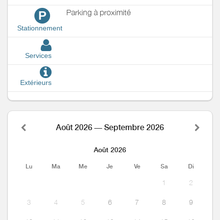
Parking à proximité
P
Stationnement
Services
Extérieurs
Août 2026 — Septembre 2026
Août 2026
Lu
Ma
Me
Je
Ve
Sa
Di
1
2
3
4
5
6
7
8
9