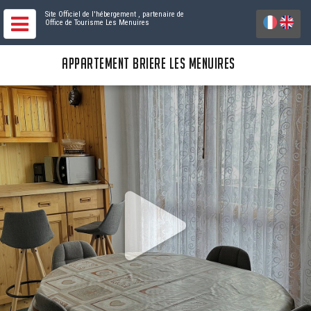
Site Officiel de l'hébergement
, partenaire de
Office de Tourisme Les Menuires
APPARTEMENT BRIERE LES MENUIRES