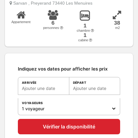
Sarvan , Preyerand 73440 Les Menuires
6
38
Appartement
1
personnes
m2
chambre
1
cabine
Indiquez vos dates pour afficher les prix
ARRIVÉE
DÉPART
Ajouter une date
Ajouter une date
VOYAGEURS
1 voyageur
Vérifier la disponibilité