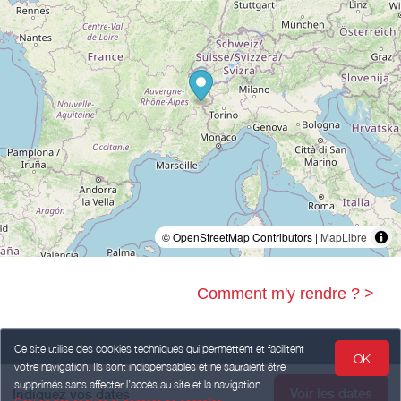
© OpenStreetMap Contributors |
MapLibre
Comment m'y rendre ? >
Ce site utilise des cookies techniques qui permettent et facilitent
OK
votre navigation. Ils sont indispensables et ne sauraient être
Legal Notice
Personal data
Terms of Sales
supprimés sans affecter l’accès au site et la navigation.
Voir les dates
Indiquez vos dates