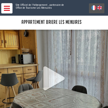
Site Officiel de l'hébergement
, partenaire de
Office de Tourisme Les Menuires
APPARTEMENT BRIERE LES MENUIRES