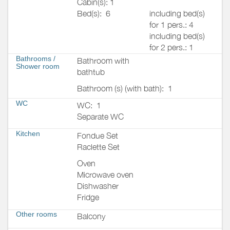
Cabin(s): 1
Bed(s):
6
including bed(s)
for 1 pers.: 4
including bed(s)
for 2 pers.: 1
Bathrooms
/
Bathroom with
Shower room
bathtub
Bathroom (s) (with bath):
1
WC
WC:
1
Separate WC
Kitchen
Fondue Set
Raclette Set
Oven
Microwave oven
Dishwasher
Fridge
Other rooms
Balcony