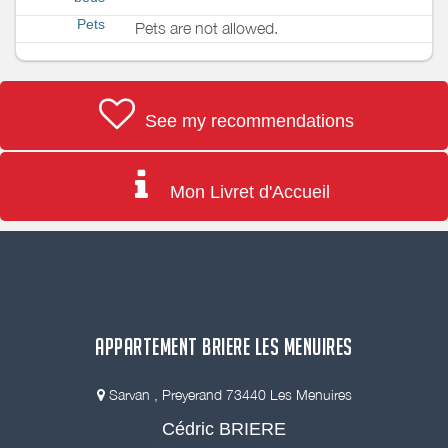
Pets
Pets are not allowed.
See my recommendations
Mon Livret d'Accueil
APPARTEMENT BRIERE LES MENUIRES
Sarvan , Preyerand 73440 Les Menuires
Cédric BRIERE