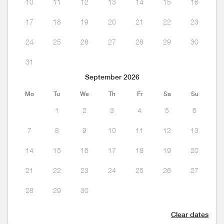
10
11
12
13
14
15
16
17
18
19
20
21
22
23
24
25
26
27
28
29
30
31
September 2026
Mo
Tu
We
Th
Fr
Sa
Su
1
2
3
4
5
6
7
8
9
10
11
12
13
14
15
16
17
18
19
20
21
22
23
24
25
26
27
28
29
30
Clear dates