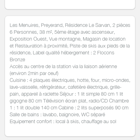
Les Menuires, Preyerand, Résidence Le Sarvan, 2 pièces
6 Personnes, 38 m², 5ème étage avec ascenseur,
Exposition Ouest, Vue montagne, Magasin de location
et Restauration à proximité, Piste de skis aux pieds de la
résidence, Label qualité hébergement : 2 Flocons
Bronze
Accès au centre de la station via la liaison aérienne
(environ 2min par oeuf)
Cuisine : 4 plaques électriques, hotte, four, micro-ondes,
lave-vaisselle, réfrigérateur, cafetière électrique, grille-
pain, appareil à raclette Séjour : 1 lit simple 80 cm 1 lit
gigogne 80 cm Télévision écran plat, radio/CD Chambre
1 : 1 lit double 140 cm Cabine : 2 lits superposés 90 cm
Salle de bains : lavabo, baignoire, WC séparé
Equipement confort : local à skis, chauffage au sol