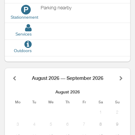
Parking nearby
P
Stationnement
Services
Outdoors
August 2026 — September 2026
August 2026
Mo
Tu
We
Th
Fr
Sa
Su
1
2
3
4
5
6
7
8
9