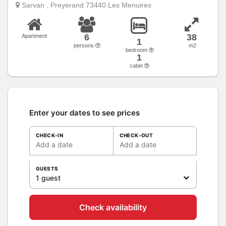
Sarvan , Preyerand 73440 Les Menuires
6
38
Apartment
1
persons
m2
bedroom
1
cabin
Enter your dates to see prices
CHECK-IN
CHECK-OUT
Add a date
Add a date
GUESTS
1 guest
Check availability