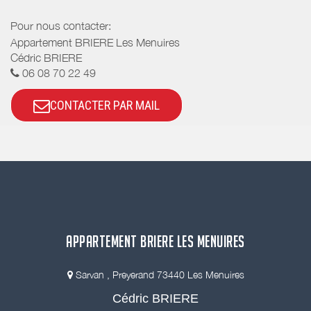
Pour nous contacter:
Appartement BRIERE Les Menuires
Cédric BRIERE
06 08 70 22 49
CONTACTER PAR MAIL
APPARTEMENT BRIERE LES MENUIRES
Sarvan , Preyerand 73440 Les Menuires
Cédric BRIERE