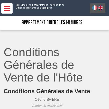
Site Officiel de l'hébergement
, partenaire de
Office de Tourisme Les Menuires
APPARTEMENT BRIERE LES MENUIRES
Conditions
Générales de
Vente de l'Hôte
Conditions Générales de Vente
Cédric BRIERE
Version du 06/08/2026